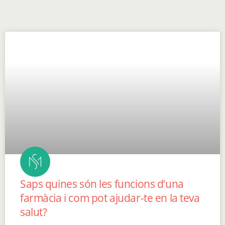
Saps quines són les funcions d’una
farmàcia i com pot ajudar-te en la teva
salut?