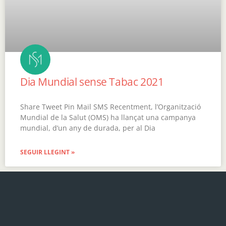
Dia Mundial sense Tabac 2021
Share Tweet Pin Mail SMS Recentment, l’Organització
Mundial de la Salut (OMS) ha llançat una campanya
mundial, d’un any de durada, per al Dia
SEGUIR LLEGINT »