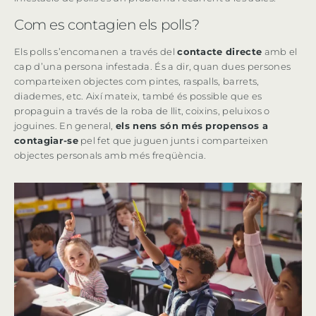
Com es contagien els polls?
Els polls s’encomanen a través del
contacte directe
amb el
cap d’una persona infestada. És a dir, quan dues persones
comparteixen objectes com pintes, raspalls, barrets,
diademes, etc. Així mateix, també és possible que es
propaguin a través de la roba de llit, coixins, peluixos o
joguines. En general,
els nens són més propensos a
contagiar-se
pel fet que juguen junts i comparteixen
objectes personals amb més freqüència.