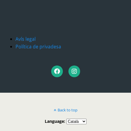
Avís legal
Política de privadesa
Back to top
Language: