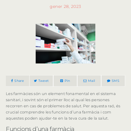
gener 28, 2023
Share
Tweet
Pin
Mail
SMS
Les farmàcies són un element fonamental en el sistema
sanitari, i sovint són el primer lloc al qual les persones
recorren en cas de problemes de salut. Per aquesta raó, és
crucial comprendre les funcions d’una farmàcia i com
aquestes poden ajudar-te en la teva cura de la salut.
Funcions d’una farmàcia