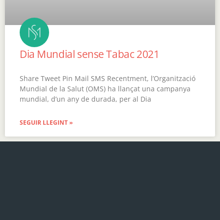
Dia Mundial sense Tabac 2021
Share Tweet Pin Mail SMS Recentment, l’Organització
Mundial de la Salut (OMS) ha llançat una campanya
mundial, d’un any de durada, per al Dia
SEGUIR LLEGINT »