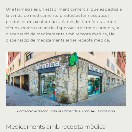
Una farmàcia és un establiment comercial que es dedica a
la venda de medicaments, productes farmacèutics i
productes de parafarmàcia. A més, les farmàcies també
oferim serveis com ara la dispensació de medicaments, la
dispensació de medicaments amb recepta mèdica, i la
dispensació de medicaments sense recepta mèdica.
Farmàcia Mariona Solà al Carrer de Bilbao 145. Barcelona
Medicaments amb recepta mèdica