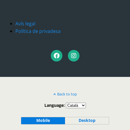
Avís legal
Política de privadesa
Back to top
Language:
Mobile
Desktop