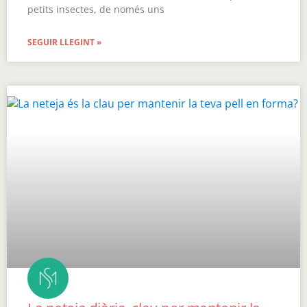
petits insectes, de només uns
SEGUIR LLEGINT »