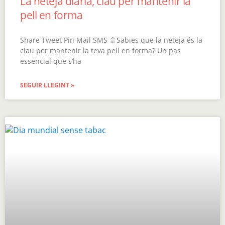
La neteja diària, clau per mantenir la
pell en forma
Share Tweet Pin Mail SMS 🚿Sabies que la neteja és la
clau per mantenir la teva pell en forma? Un pas
essencial que s’ha
SEGUIR LLEGINT »