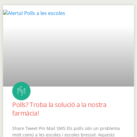
Polls? Troba la solució a la nostra
farmàcia!
Share Tweet Pin Mail SMS Els polls són un problema
molt comú a les escoles i escoles bressol. Aquests