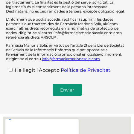
del tractament. La finalitat és la gestió del servei sol·licitat. La
legitimació és el consentiment de la persona interessada.
Destinataris, no es cediran dades a tercers, excepte obligació legal.
L'informem que podrà accedir, rectificar i suprimir les dades
personals que tractem des de Farmàcia Mariona Solà, així com
exercir altres drets reconeguts en la normativa de protecció de
dades, dirigint-se al correu info@farmaciamarionasola.com amb
referència als drets ARSOLP .
Farmàcia Mariona Solà, en virtut de l'article 21 de la Llei de Societat
de Serveis de la Informació l'informa que pot oposar-se a
l'enviament de la informació promocional en qualsevol moment,
dirigint-se al correu
info@farmaciamarionasola.com
.
He llegit i Accepto
Política de Privacitat
.
Enviar