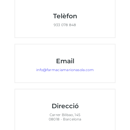
Telèfon
933 078 848
Email
info@farmaciamarionasola.com
Direcció
Carrer Bilbao, 145
08018 - Barcelona